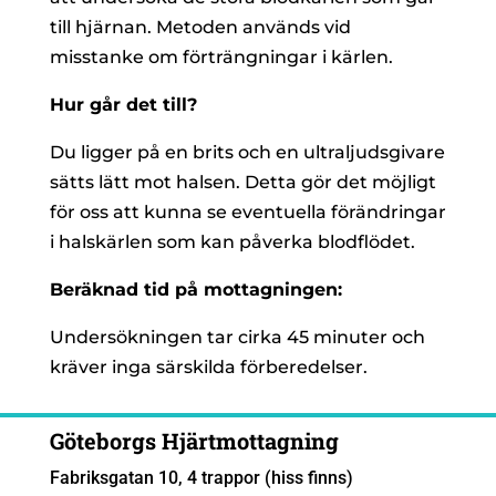
till hjärnan. Metoden används vid
misstanke om förträngningar i kärlen.
Hur går det till?
Du ligger på en brits och en ultraljudsgivare
sätts lätt mot halsen. Detta gör det möjligt
för oss att kunna se eventuella förändringar
i halskärlen som kan påverka blodflödet.
Beräknad tid på mottagningen:
Undersökningen tar cirka 45 minuter och
kräver inga särskilda förberedelser.
Göteborgs Hjärtmottagning
Fabriksgatan 10, 4 trappor (hiss finns)