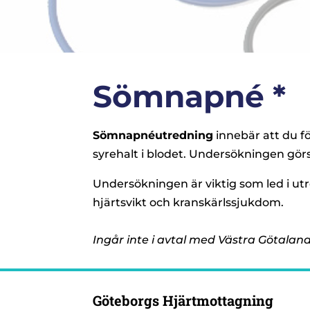
Sömnapné *
Sömnapnéutredning
innebär att du f
syrehalt i blodet. Undersökningen gö
Undersökningen är viktig som led i ut
hjärtsvikt och kranskärlssjukdom.
Ingår inte i avtal med Västra Götalan
Göteborgs Hjärtmottagning