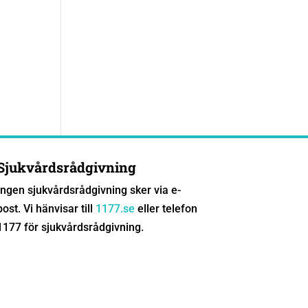
Sjukvårdsrådgivning
Ingen sjukvårdsrådgivning sker via e-
post. Vi hänvisar till
1177.se
eller telefon
1177 för sjukvårdsrådgivning.