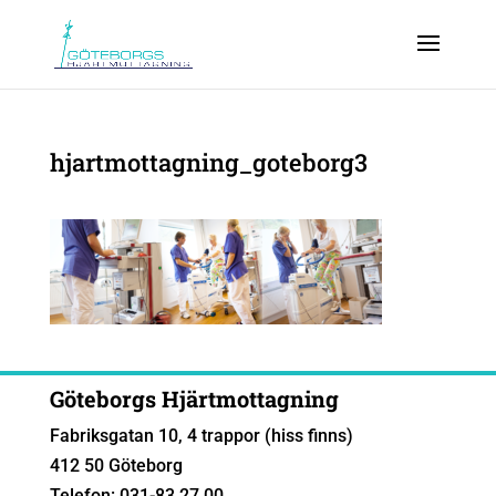
hjartmottagning_goteborg3
Göteborgs Hjärtmottagning
Fabriksgatan 10, 4 trappor (hiss finns)
412 50 Göteborg
Telefon: 031-83 27 00