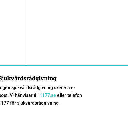
Sjukvårdsrådgivning
Ingen sjukvårdsrådgivning sker via e-
post. Vi hänvisar till
1177.se
eller telefon
1177 för sjukvårdsrådgivning.