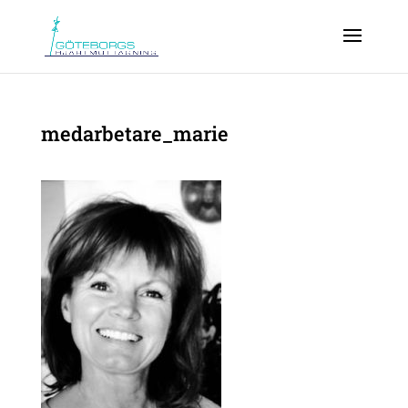
medarbetare_marie