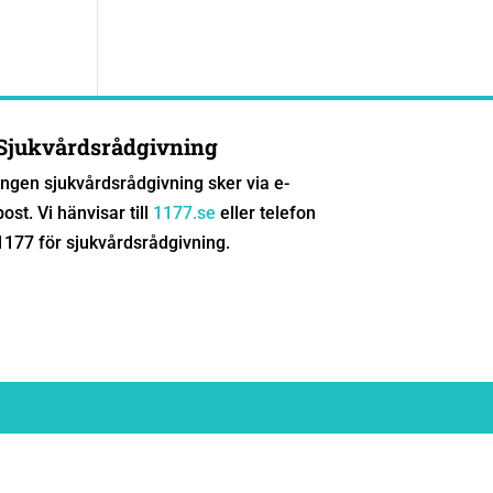
Sjukvårdsrådgivning
Ingen sjukvårdsrådgivning sker via e-
post. Vi hänvisar till
1177.se
eller telefon
1177 för sjukvårdsrådgivning.