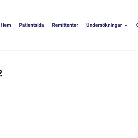
Hem
Patientsida
Remittenter
Undersökningar
2