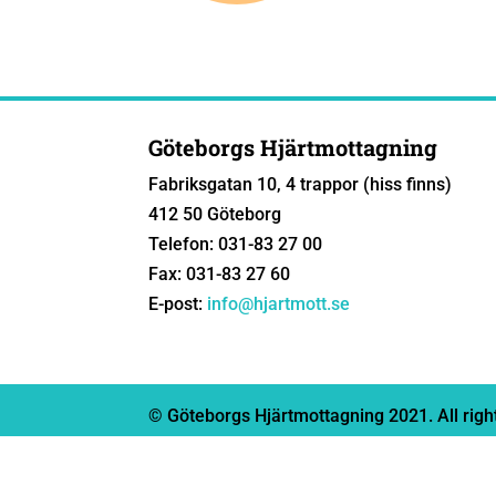
Göteborgs Hjärtmottagning
Fabriksgatan 10, 4 trappor (hiss finns)
412 50 Göteborg
Telefon: 031-83 27 00
Fax: 031-83 27 60
E-post:
info@hjartmott.se
© Göteborgs Hjärtmottagning 2021. All righ