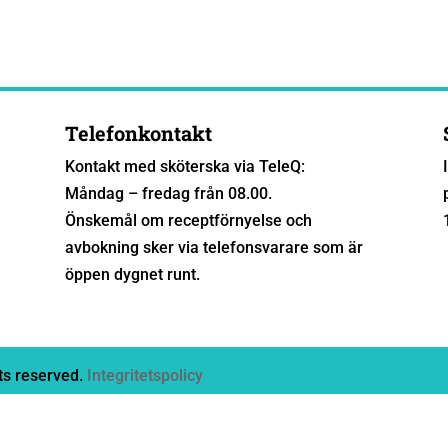
Telefonkontakt
Kontakt med sköterska via TeleQ:
Måndag – fredag från 08.00.
Önskemål om receptförnyelse och
avbokning sker via telefonsvarare som är
öppen dygnet runt.
ts reserved.
Integritetspolicy