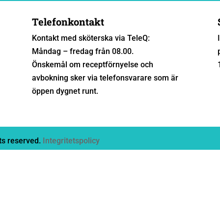
Telefonkontakt
Kontakt med sköterska via TeleQ:
Måndag – fredag från 08.00.
Önskemål om receptförnyelse och
avbokning sker via telefonsvarare som är
öppen dygnet runt.
ts reserved.
Integritetspolicy