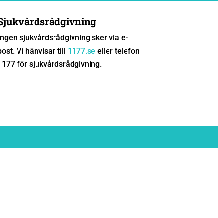
Sjukvårdsrådgivning
Ingen sjukvårdsrådgivning sker via e-
post. Vi hänvisar till
1177.se
eller telefon
1177 för sjukvårdsrådgivning.