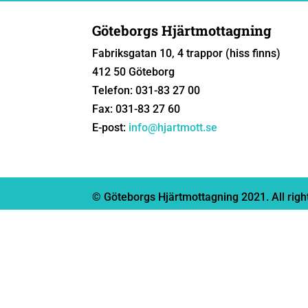
Göteborgs Hjärtmottagning
Fabriksgatan 10, 4 trappor (hiss finns)
412 50 Göteborg
Telefon: 031-83 27 00
Fax: 031-83 27 60
E-post:
info@hjartmott.se
© Göteborgs Hjärtmottagning 2021. All righ